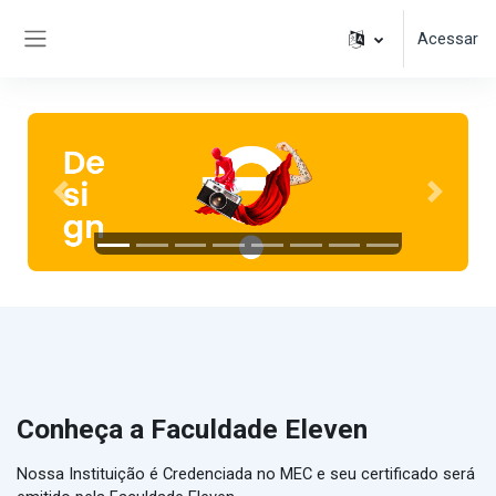
Ir para o conteúdo principal
Acessar
Painel lateral
Anterior
Próximo
Conheça a Faculdade Eleven
Nossa Instituição é Credenciada no MEC e seu certificado será